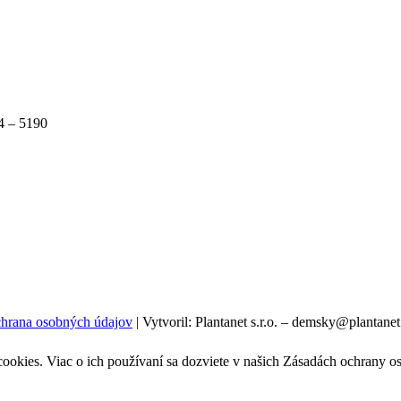
4 – 5190
hrana osobných údajov
|
Vytvoril: Plantanet s.r.o. – demsky@plantanet
cookies. Viac o ich používaní sa dozviete v našich Zásadách ochrany o